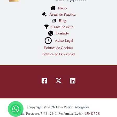
Inicio
Áreas de Práctica
Blog
Casos de éxito
Contacto
Aviso Legal
Política de Cookies
Política de Privacidad
Copyright © 2026 Elva Puerto Abogados
C/ San Fructuoso, 7 4ºB · 24401 Ponferrada (León) ·
650 457 781