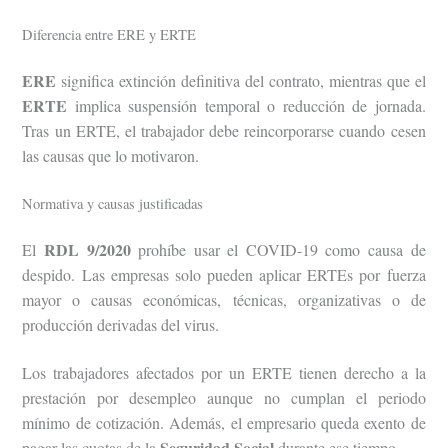
Diferencia entre ERE y ERTE
ERE
significa extinción definitiva del contrato, mientras que el
ERTE
implica suspensión temporal o reducción de jornada.
Tras un ERTE, el trabajador debe reincorporarse cuando cesen
las causas que lo motivaron.
Normativa y causas justificadas
RDL 9/2020
El
prohíbe usar el COVID-19 como causa de
despido. Las empresas solo pueden aplicar ERTEs por fuerza
mayor o causas económicas, técnicas, organizativas o de
producción derivadas del virus.
Los trabajadores afectados por un ERTE tienen derecho a la
prestación por desempleo aunque no cumplan el periodo
mínimo de cotización. Además, el empresario queda exento de
Seguridad Social
pagar las cuotas de la
durante ese tiempo.