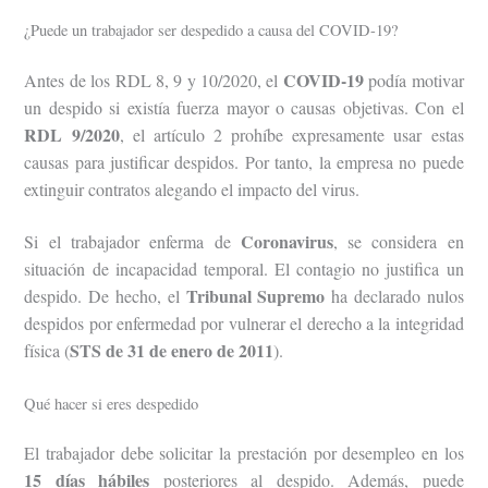
¿Puede un trabajador ser despedido a causa del COVID-19?
COVID-19
Antes de los RDL 8, 9 y 10/2020, el
podía motivar
un despido si existía fuerza mayor o causas objetivas. Con el
RDL 9/2020
, el artículo 2 prohíbe expresamente usar estas
causas para justificar despidos. Por tanto, la empresa no puede
extinguir contratos alegando el impacto del virus.
Coronavirus
Si el trabajador enferma de
, se considera en
situación de incapacidad temporal. El contagio no justifica un
Tribunal Supremo
despido. De hecho, el
ha declarado nulos
despidos por enfermedad por vulnerar el derecho a la integridad
STS de 31 de enero de 2011
física (
).
Qué hacer si eres despedido
El trabajador debe solicitar la prestación por desempleo en los
15 días hábiles
posteriores al despido. Además, puede