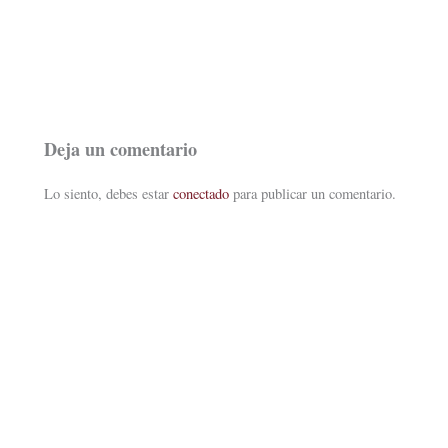
Deja un comentario
Lo siento, debes estar
conectado
para publicar un comentario.