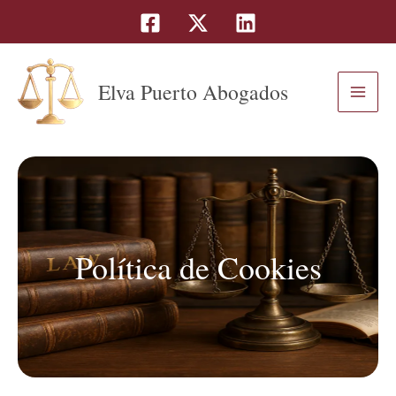
Ir
al
contenido
Elva Puerto Abogados
Política de Cookies