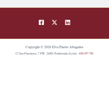
Copyright © 2026 Elva Puerto Abogados
C/ San Fructuoso, 7 4ºB · 24401 Ponferrada (León) ·
650 457 781