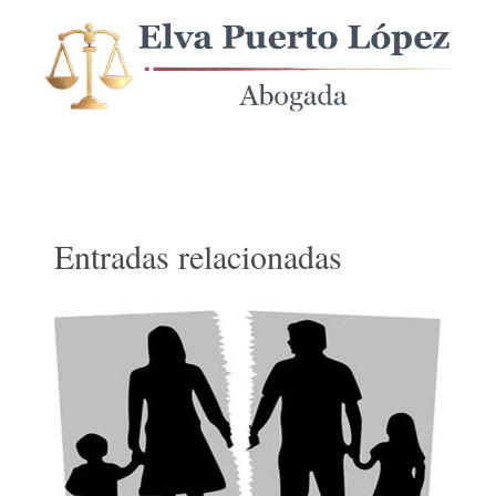
Entradas relacionadas