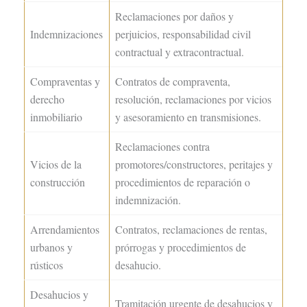
Reclamaciones por daños y
Indemnizaciones
perjuicios, responsabilidad civil
contractual y extracontractual.
Compraventas y
Contratos de compraventa,
derecho
resolución, reclamaciones por vicios
inmobiliario
y asesoramiento en transmisiones.
Reclamaciones contra
Vicios de la
promotores/constructores, peritajes y
construcción
procedimientos de reparación o
indemnización.
Arrendamientos
Contratos, reclamaciones de rentas,
urbanos y
prórrogas y procedimientos de
rústicos
desahucio.
Desahucios y
Tramitación urgente de desahucios y