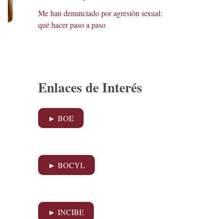
Me han denunciado por agresión sexual:
qué hacer paso a paso
Enlaces de Interés
► BOE
► BOCYL
► INCIBE