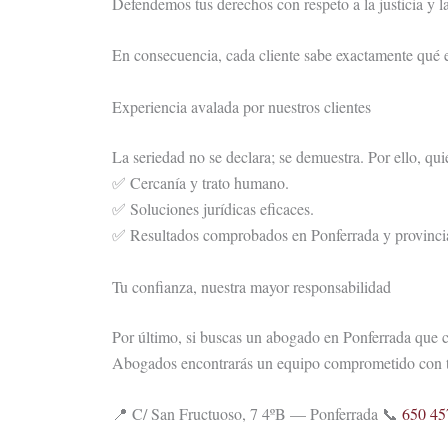
Defendemos tus derechos con respeto a la justicia y la
En consecuencia, cada cliente sabe exactamente qué 
Experiencia avalada por nuestros clientes
La seriedad no se declara; se demuestra. Por ello, qu
✅ Cercanía y trato humano.
✅ Soluciones jurídicas eficaces.
✅ Resultados comprobados en Ponferrada y provinci
Tu confianza, nuestra mayor responsabilidad
Por último, si buscas un abogado en Ponferrada que c
Abogados encontrarás un equipo comprometido con t
📍 C/ San Fructuoso, 7 4ºB — Ponferrada 📞
650 45