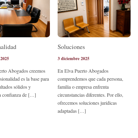
nalidad
Soluciones
 2025
3 diciembre 2025
erto Abogados creemos
En Elva Puerto Abogados
sionalidad es la base para
comprendemos que cada persona,
ultados sólidos y
familia o empresa enfrenta
la confianza de […]
circunstancias diferentes. Por ello,
ofrecemos soluciones jurídicas
adaptadas […]