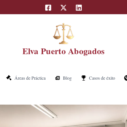
Elva Puerto Abogados
Áreas de Práctica
Blog
Casos de éxito