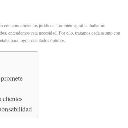
n con conocimientos jurídicos. También significa hallar un
dos
, entendemos esta necesidad. Por ello, tratamos cada asunto con
etalle para lograr resultados óptimos.
 promete
 clientes
ponsabilidad