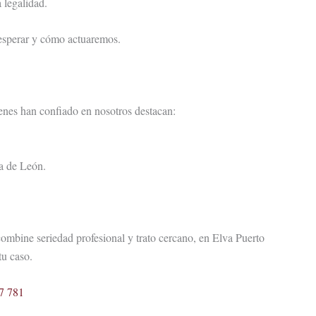
 legalidad.
esperar y cómo actuaremos.
ienes han confiado en nosotros destacan:
a de León.
ombine seriedad profesional y trato cercano, en Elva Puerto
u caso.
7 781